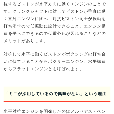
抗するピストンが水平方向に動くエンジンのことで
す。クランクシャフトに対してピストンが垂直に動
く直列エンジンに比べ、対抗ピストン同士が振動を
打ち消すので低振動に設計できること、エンジン構
造を平らにできるので低重心化が図れることなどの
メリットがあります。
対抗して水平に動くピストンがボクシングの打ち合
いに似ていることからボクサーエンジン、水平構造
からフラットエンジンとも呼ばれます。
「ミニが採用しているので興味がない」という理由
水平対抗エンジンを開発したのはメルセデス・ベン