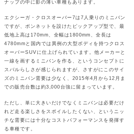
ナップの中に影の薄い車種もあります。
エクシーガ・クロスオーバー7は7人乗りのミニバン
ですが、ボンネットを設けたピックアップ型で、最
低地上高は170mm、全幅は1800mm、全長は
4780mmと国内では異例の大型ボディを持つクロス
オーバーSUVに仕上げられています。他メーカーと
一線を画するミニバンを作る、というコンセプトに
スバルらしさが感じられますが、さすがにこのサイ
ズのミニバン需要は少なく、2015年4月から12月ま
での販売台数は約3,000台強に留まっています。
ただし、単に大きいだけでなくミニバンは必要だけ
れど走る楽しさをスポイルしたくない、というニッ
チな需要には十分なコストパフォーマンスを発揮す
る車種です。