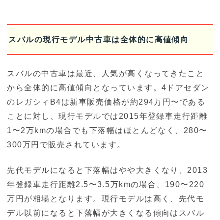
スバルの現行モデル中古車は全体的に高値傾向
スバルの中古車は最近、人気が高くなってきたこと
から全体的に高値傾向となっています。4ドアセダン
のレガシィB4は新車販売価格が約294万円〜である
ことに対し、現行モデルでは2015年登録車走行距離
1〜2万kmの場合でも下落幅はほとんどなく、280〜
300万円で販売されています。
先代モデルになると下落幅はやや大きくなり、2013
年登録車走行距離2.5〜3.5万kmの場合、190〜220
万円が相場となります。現行モデルは高く、先代モ
デル以前になると下落幅が大きくなる傾向はスバル