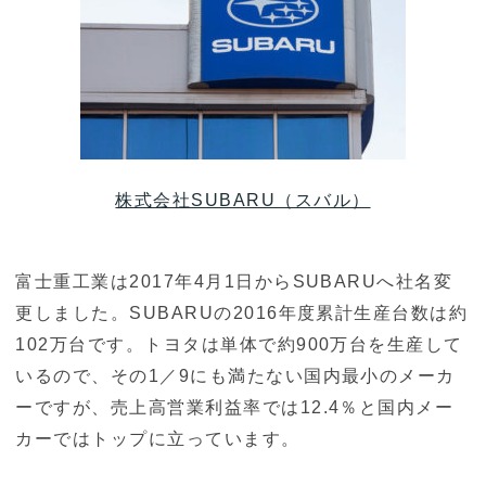
株式会社SUBARU（スバル）
富士重工業は2017年4月1日からSUBARUへ社名変
更しました。SUBARUの2016年度累計生産台数は約
102万台です。トヨタは単体で約900万台を生産して
いるので、その1／9にも満たない国内最小のメーカ
ーですが、売上高営業利益率では12.4％と国内メー
カーではトップに立っています。