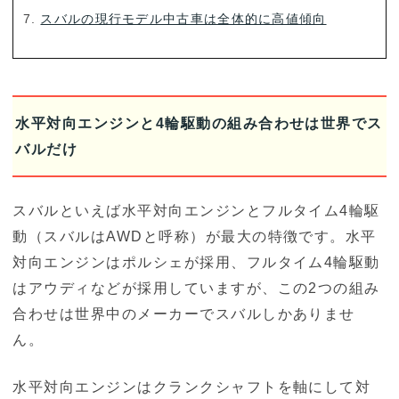
スバルの現行モデル中古車は全体的に高値傾向
水平対向エンジンと4輪駆動の組み合わせは世界でス
バルだけ
スバルといえば水平対向エンジンとフルタイム4輪駆
動（スバルはAWDと呼称）が最大の特徴です。水平
対向エンジンはポルシェが採用、フルタイム4輪駆動
はアウディなどが採用していますが、この2つの組み
合わせは世界中のメーカーでスバルしかありませ
ん。
水平対向エンジンはクランクシャフトを軸にして対