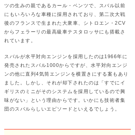
ツの生みの親であるカール・ベンツで、スバル以前
にもいろいろな車種に採用されており、第二次大戦
後のフランスで生まれた大衆車、シトロエン・2CV
からフェラーリの最高級車テスタロッサにも搭載さ
れています。
スバルが水平対向エンジンを採用したのは1966年に
発売されたスバル1000からですが、水平対向エンジ
ンの他に直列4気筒エンジンを横置きにする案もあり
ました。しかし、それが却下されたのは「すでにイ
ギリスのミニがそのシステムを採用しているので興
味がない」という理由からです。いかにも技術者集
団のスバルらしいエピソードといえるでしょう。