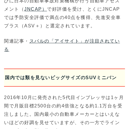
びに日本の自動車事故対策機構が行う自動車アセス
メント（
JNCAP）
で好評価を受け、とくにJNCAP
では予防安全評価で満点の40点を獲得、先進安全車
プラス（ASV＋）と選定されています。
関連記事・
スバルの「アイサイト」が注目されてい
る
国内では類を見ないビッグサイズのSUVミニバン
2016年10月に発売された5代目インプレッサは1ヶ月
間で月販目標2500台の約4倍強となる約1.1万台を受
注しました。国内最小の自動車メーカーとはいえな
いほどの好調を見せていますが、その一方でライン