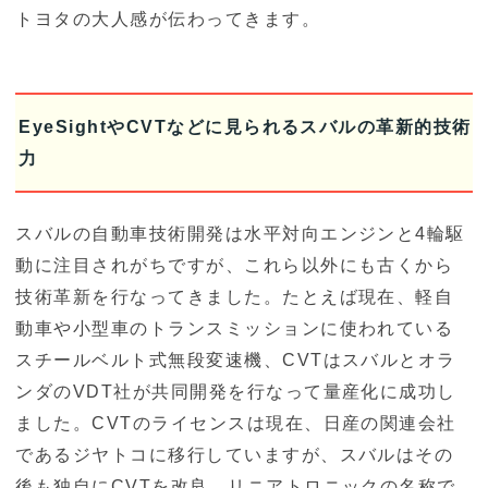
トヨタの大人感が伝わってきます。
EyeSightやCVTなどに見られるスバルの革新的技術
力
スバルの自動車技術開発は水平対向エンジンと4輪駆
動に注目されがちですが、これら以外にも古くから
技術革新を行なってきました。たとえば現在、軽自
動車や小型車のトランスミッションに使われている
スチールベルト式無段変速機、CVTはスバルとオラ
ンダのVDT社が共同開発を行なって量産化に成功し
ました。CVTのライセンスは現在、日産の関連会社
であるジヤトコに移行していますが、スバルはその
後も独自にCVTを改良、リニアトロニックの名称で