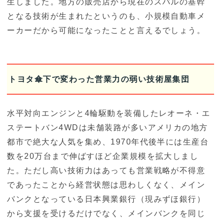
生しました。地方の販売店から現在のスバルの基幹
となる技術が生まれたというのも、小規模自動車メ
ーカーだから可能になったことと言えるでしょう。
トヨタ傘下で変わった営業力の弱い技術屋集団
水平対向エンジンと4輪駆動を装備したレオーネ・エ
ステートバン4WDは未舗装路が多いアメリカの地方
都市で絶大な人気を集め、1970年代後半には生産台
数を20万台まで伸ばすほど企業規模を拡大しまし
た。ただし高い技術力はあっても営業戦略が不得意
であったことから経営状態は思わしくなく、メイン
バンクとなっている日本興業銀行（現みずほ銀行）
から支援を受けるだけでなく、メインバンクを同じ