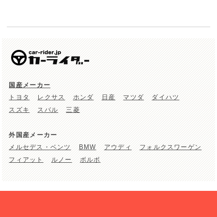
国産メーカー
トヨタ
レクサス
ホンダ
日産
マツダ
ダイハツ
スズキ
スバル
三菱
外国産メーカー
メルセデス・ベンツ
BMW
アウディ
フォルクスワーゲン
フィアット
ルノー
ボルボ