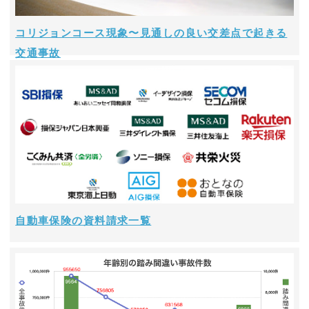
コリジョンコース現象〜見通しの良い交差点で起きる
交通事故
自動車保険の資料請求一覧