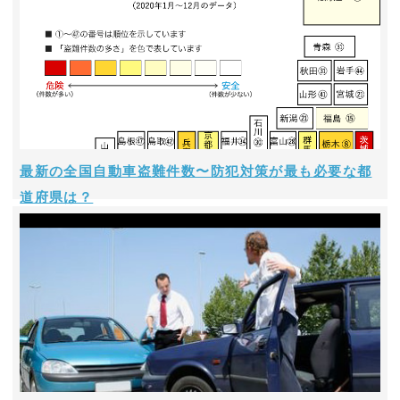
最新の全国自動車盗難件数〜防犯対策が最も必要な都
道府県は？