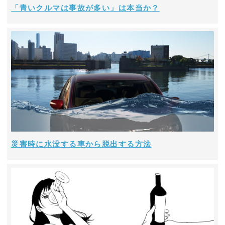
「青いクルマは事故が多い」は本当か？
災害時に水没する車から脱出する方法