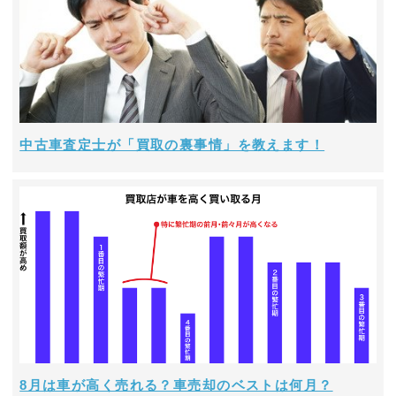
中古車査定士が「買取の裏事情」を教えます！
8月は車が高く売れる？車売却のベストは何月？