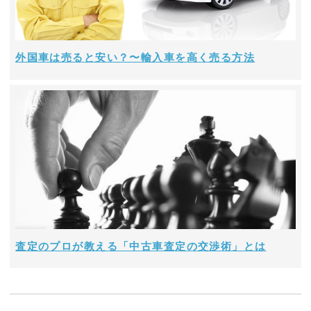
外国車は売ると安い？〜輸入車を高く売る方法
査定のプロが教える「中古車査定の交渉術」とは