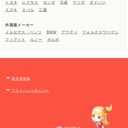
トヨタ
レクサス
ホンダ
日産
マツダ
ダイハツ
スズキ
スバル
三菱
外国産メーカー
メルセデス・ベンツ
BMW
アウディ
フォルクスワーゲン
フィアット
ルノー
ボルボ
運営者情報
プライバシーポリシー