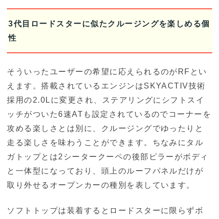
3代目ロードスターに似たクルージングを楽しめる個
性
そういったユーザーの希望に応えられるのがRFとい
えます。搭載されているエンジンはSKYACTIV技術
採用の2.0Lに変更され、ステアリングにシフトスイ
ッチがついた6速ATも設定されているのでコーナーを
攻める楽しさとは別に、クルージングでゆったりと
走る楽しさを味わうことができます。ちなみにタル
ガトップとは2シータークーペの後部ピラーがボディ
と一体型になっており、頭上のルーフパネルだけが
取り外せるオープンカーの種別を表しています。
ソフトトップは装着するとロードスターに限らずボ