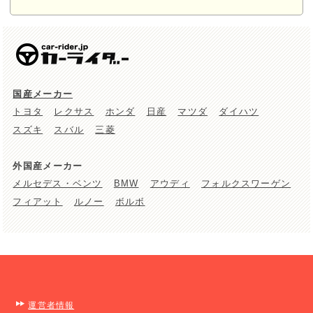
国産メーカー
トヨタ
レクサス
ホンダ
日産
マツダ
ダイハツ
スズキ
スバル
三菱
外国産メーカー
メルセデス・ベンツ
BMW
アウディ
フォルクスワーゲン
フィアット
ルノー
ボルボ
運営者情報