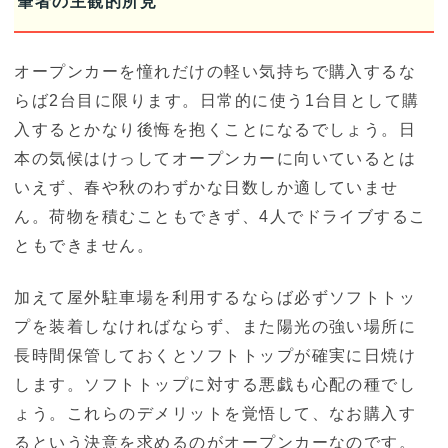
筆者の主観的所見
オープンカーを憧れだけの軽い気持ちで購入するな
らば2台目に限ります。日常的に使う1台目として購
入するとかなり後悔を抱くことになるでしょう。日
本の気候はけっしてオープンカーに向いているとは
いえず、春や秋のわずかな日数しか適していませ
ん。荷物を積むこともできず、4人でドライブするこ
ともできません。
加えて屋外駐車場を利用するならば必ずソフトトッ
プを装着しなければならず、また陽光の強い場所に
長時間保管しておくとソフトトップが確実に日焼け
します。ソフトトップに対する悪戯も心配の種でし
ょう。これらのデメリットを覚悟して、なお購入す
るという決意を求めるのがオープンカーなのです。