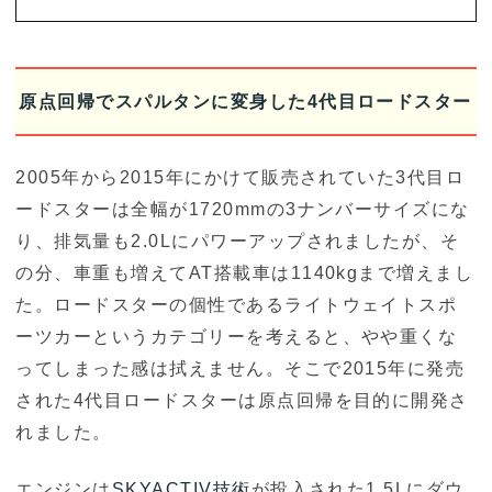
原点回帰でスパルタンに変身した4代目ロードスター
2005年から2015年にかけて販売されていた3代目ロ
ードスターは全幅が1720mmの3ナンバーサイズにな
り、排気量も2.0Lにパワーアップされましたが、そ
の分、車重も増えてAT搭載車は1140kgまで増えまし
た。ロードスターの個性であるライトウェイトスポ
ーツカーというカテゴリーを考えると、やや重くな
ってしまった感は拭えません。そこで2015年に発売
された4代目ロードスターは原点回帰を目的に開発さ
れました。
エンジンは
SKYACTIV技術
が投入された1.5Lにダウ