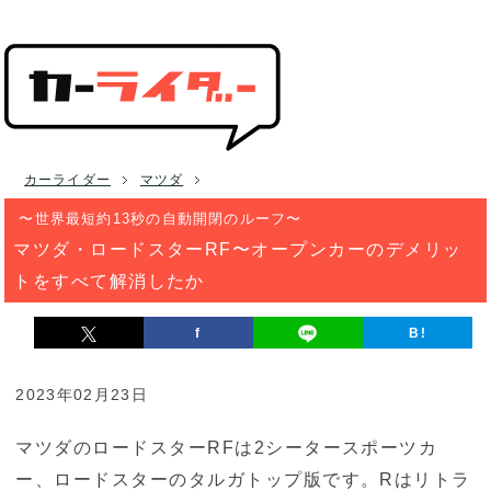
カーライダー
マツダ
〜世界最短約13秒の自動開閉のルーフ〜
マツダ・ロードスターRF〜オープンカーのデメリッ
トをすべて解消したか
f
B!
2023年02月23日
マツダのロードスターRFは2シータースポーツカ
ー、ロードスターのタルガトップ版です。Rはリトラ