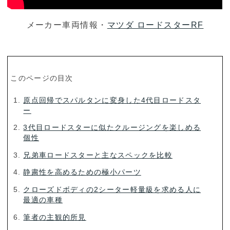
メーカー車両情報・
マツダ ロードスターRF
このページの目次
原点回帰でスパルタンに変身した4代目ロードスタ
ー
3代目ロードスターに似たクルージングを楽しめる
個性
兄弟車ロードスターと主なスペックを比較
静粛性を高めるための極小パーツ
クローズドボディの2シーター軽量級を求める人に
最適の車種
筆者の主観的所見