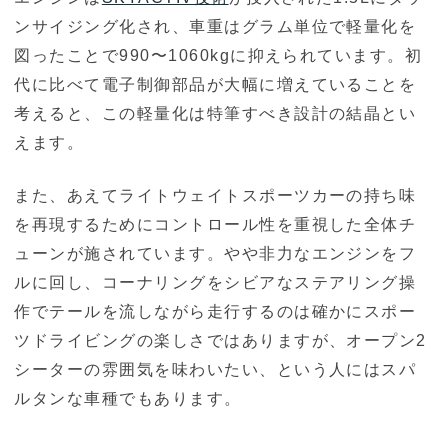
ンサイジング化され、車重はグラム単位で軽量化を
図ったことで990〜1060kgに抑えられています。初
代に比べて電子制御部品が大幅に増えていることを
考えると、この軽量化は特筆すべき設計の結晶とい
えます。
また、あえてライトウェイトスポーツカーの持ち味
を再現するためにコントロール性を重視した全体チ
ューンが施されています。やや非力なエンジンをフ
ルに回し、コーナリングをシビアなステアリング操
作でテールを流しながら走行するのは確かにスポー
ツドライビングの楽しさではありますが、オープン2
シーターの雰囲気を味わいたい、という人にはスパ
ルタンな車種でもあります。