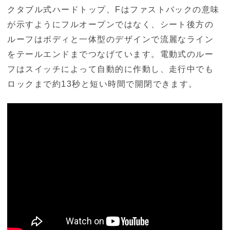
クタブル式ハードトップ、Fはファストバックの意味
が示すようにフルオープンではなく、シート後方の
ルーフはボディと一体型のデザインで流麗なライン
をテールエンドまでつなげています。電動式のルー
フはスイッチによって自動的に作動し、走行中でも
ロックまで約13秒と短い時間で開閉できます。