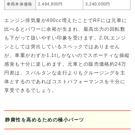
車両本体価格
2,494,800円
3,240,000円
エンジン排気量が400cc増えたことでRFには元車に
比べるとパワーに余裕が生まれ、最高出力の回転数
も下がって扱いやすい印象を受けます。2.0Lエンジ
ンとしては突出しているスペックではありません
が、車重がわずか1.1tしかないのでスポーティな操縦
感覚も十分に楽しめます。元車との販売価格約24万
円差は、スパルタンな走行よりもクルージングを主
体とするのであればコストパフォーマンスを十分に
享受できるでしょう。
静粛性を高めるための極小パーツ