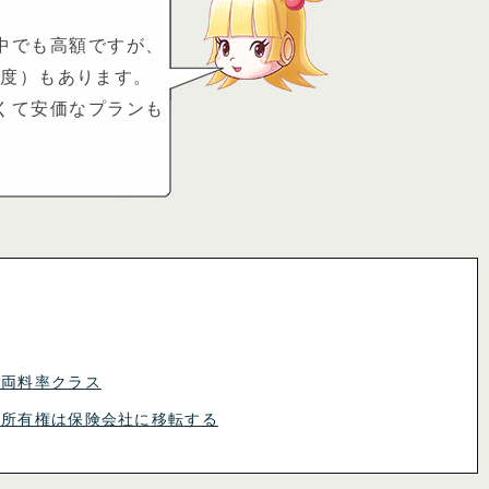
中でも高額ですが、
1年度）もあります。
くて安価なプランも
車両料率クラス
と所有権は保険会社に移転する