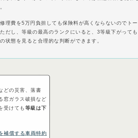
す。
修理費を5万円負担しても保険料が高くならないのでトー
ただし、等級の最高のランクにいると、3等級下がっても
約の状態を見ると合理的な判断ができます。
などの災害、落書
る窓ガラス破損など
を受けても
等級は下
を補償する車両特約