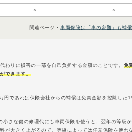
×
×
関連ページ・
車両保険は「車の盗難」も補
る代わりに損害の一部を自己負担する金額のことです。
免
とができます。
0万円であれば保険会社からの補償は免責金額を控除した1
の小さな傷の修理代にも車両保険を使うと、翌年の等級が
険料が大きく上がるので、等級によっては任意保険を使わ