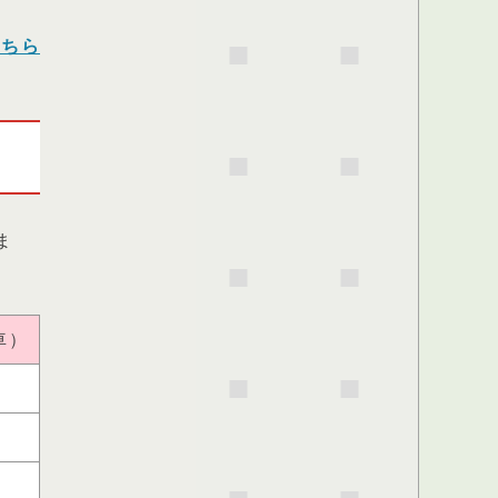
こちら
ま
車）