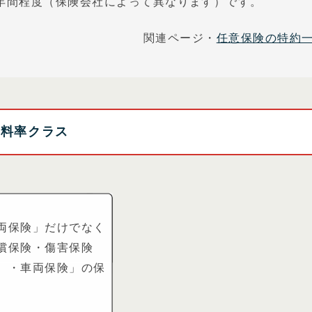
年間程度（保険会社によって異なります）です。
関連ページ・
任意保険の特約
両料率クラス
両保険」だけでなく
償保険・傷害保険
）・車両保険」の保