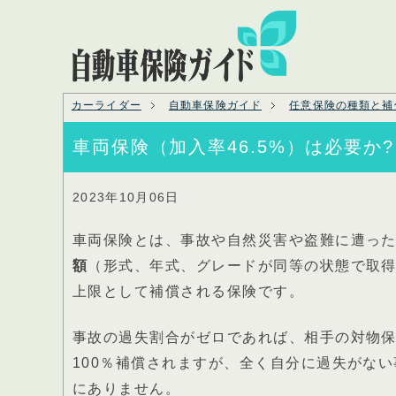
カーライダー
自動車保険ガイド
任意保険の種類と補
車両保険（加入率46.5%）は必要か?
2023年10月06日
車両保険とは、事故や自然災害や盗難に遭っ
額
（形式、年式、グレードが同等の状態で取
上限として補償される保険です。
事故の過失割合がゼロであれば、相手の対物
100％補償されますが、全く自分に過失がな
にありません。