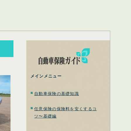
メインメニュー
自動車保険の基礎知識
任意保険の保険料を安くするコ
ツ〜基礎編