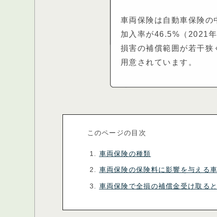
車両保険は自動車保険の
加入率が46.5%（202
損害の補償範囲が若干狭
用意されています。
このページの目次
車両保険の種類
車両保険の保険料に影響を与える
車両保険で全損の補償金受け取る