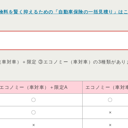
険料を賢く抑えるための「自動車保険の一括見積り」は
（車対車）＋限定 ③エコノミー（車対車）の3種類があり
エコノミー（車対車）＋限定A
エコノミー（車対
〇
〇
〇
×
×
×