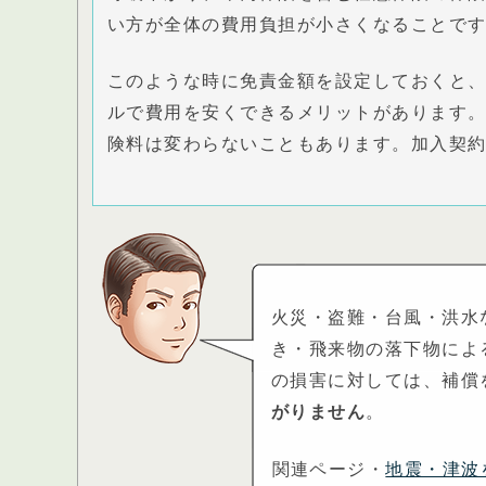
い方が全体の費用負担が小さくなることで
このような時に免責金額を設定しておくと、
ルで費用を安くできるメリットがあります。
険料は変わらないこともあります。加入契
火災・盗難・台風・洪水
き・飛来物の落下物によ
の損害に対しては、補償
がりません
。
関連ページ・
地震・津波