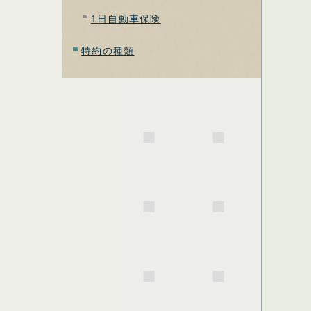
1日自動車保険
特約の種類