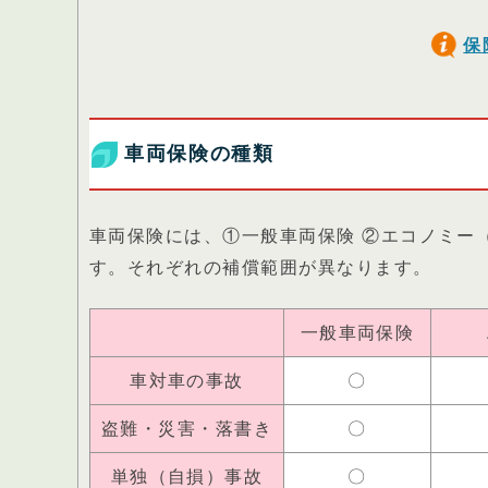
保
車両保険の種類
車両保険には、①一般車両保険 ②エコノミー
す。それぞれの補償範囲が異なります。
一般車両保険
車対車の事故
〇
盗難・災害・落書き
〇
単独（自損）事故
〇