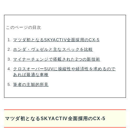
このページの目次
マツダ初となるSKYACTIV全面採用のCX-5
ホンダ・ヴェゼルと主なスペックを比較
マイナーチェンジで搭載された2つの新技術
クロスオーバーSUVに操縦性や経済性を求めるので
あれば最適な車種
筆者の主観的所見
マツダ初となるSKYACTIV全面採用のCX-5