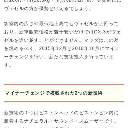
の160N・ｍ(16.3kg・ｍ)が加わるため、実質的には
ヴェゼルの方が優勢といえるでしょう。
客室内の広さや最低地上高でもヴェゼルが上回って
おり、新車販売価格が若干安いだけではCX-3がヴェ
ゼルを追い越すことができません。マツダはこの差
を埋めるべく、2015年12月と2016年10月にマイナ
ーチェンジを行い、新たな技術投入を行っていま
す。
マイナーチェンジで搭載された2つの新技術
新技術の１つはピストンヘッドのピストンピン内に
装着する
ナチュラル・サウンド・スムーザー
です。