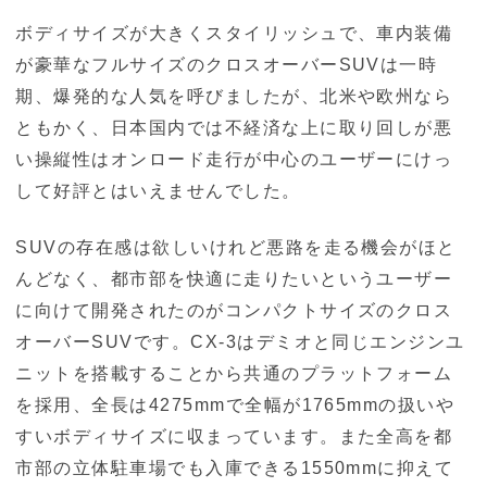
ボディサイズが大きくスタイリッシュで、車内装備
が豪華なフルサイズのクロスオーバーSUVは一時
期、爆発的な人気を呼びましたが、北米や欧州なら
ともかく、日本国内では不経済な上に取り回しが悪
い操縦性はオンロード走行が中心のユーザーにけっ
して好評とはいえませんでした。
SUVの存在感は欲しいけれど悪路を走る機会がほと
んどなく、都市部を快適に走りたいというユーザー
に向けて開発されたのがコンパクトサイズのクロス
オーバーSUVです。CX-3はデミオと同じエンジンユ
ニットを搭載することから共通のプラットフォーム
を採用、全長は4275mmで全幅が1765mmの扱いや
すいボディサイズに収まっています。また全高を都
市部の立体駐車場でも入庫できる1550mmに抑えて