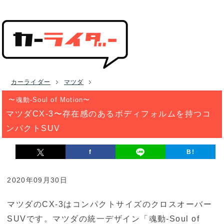
カーライダー
マツダ
〜魂動-Soul of Motion〜
マツダCX-3〜存在感のあるボディフォルムを持つコ
ンパクトSUV
f
B!
2020年09月30日
マツダのCX-3はコンパクトサイズのクロスオーバー
SUVです。マツダの統一デザイン「魂動-Soul of