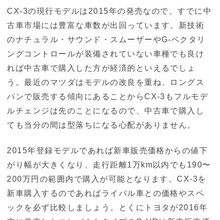
CX-3の現行モデルは2015年の発売なので、すでに中
古車市場には豊富な車数が出回っています。新技術
のナチュラル・サウンド・スムーザーやG-ベクタリ
ングコントロールが装備されていない車種でも良け
れば中古車で購入した方が経済的といえるでしょ
う。最近のマツダはモデルの改良を重ね、ロングス
パンで販売する傾向にあることからCX-3もフルモデ
ルチェンジは先のことになるので、中古車で購入し
ても当分の間は型落ちになる心配がありません。
2015年登録モデルであれば新車販売価格からの値下
がり幅が大きくなり、走行距離1万km以内でも190〜
200万円の範囲内で購入が可能となります。CX-3を
新車購入するのであればライバル車との価格やスペ
ックを必ず比較しましょう。とくにトヨタが2016年