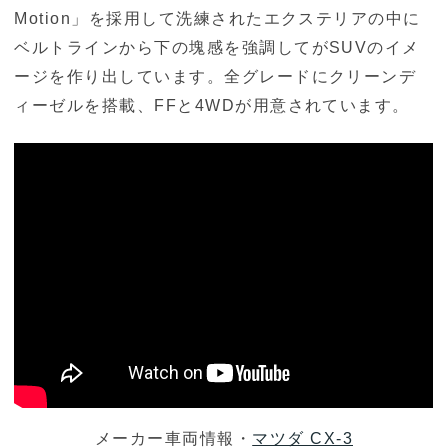
Motion」を採用して洗練されたエクステリアの中に
ベルトラインから下の塊感を強調してがSUVのイメ
ージを作り出しています。全グレードにクリーンデ
ィーゼルを搭載、FFと4WDが用意されています。
メーカー車両情報・
マツダ CX-3