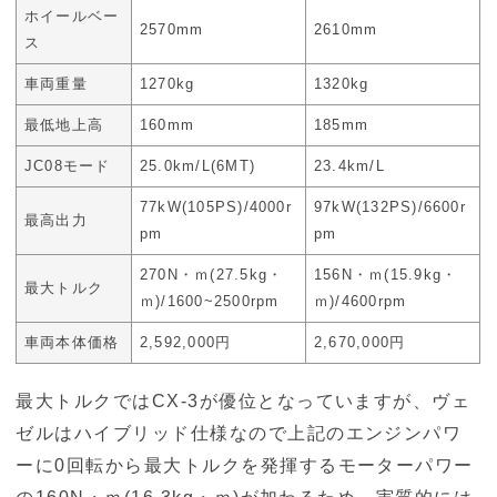
ホイールベー
2570mm
2610mm
ス
車両重量
1270kg
1320kg
最低地上高
160mm
185mm
JC08モード
25.0km/L(6MT)
23.4km/L
77kW(105PS)/4000r
97kW(132PS)/6600r
最高出力
pm
pm
270N・ｍ(27.5kg・
156N・ｍ(15.9kg・
最大トルク
ｍ)/1600~2500rpm
ｍ)/4600rpm
車両本体価格
2,592,000円
2,670,000円
最大トルクではCX-3が優位となっていますが、ヴェ
ゼルはハイブリッド仕様なので上記のエンジンパワ
ーに0回転から最大トルクを発揮するモーターパワー