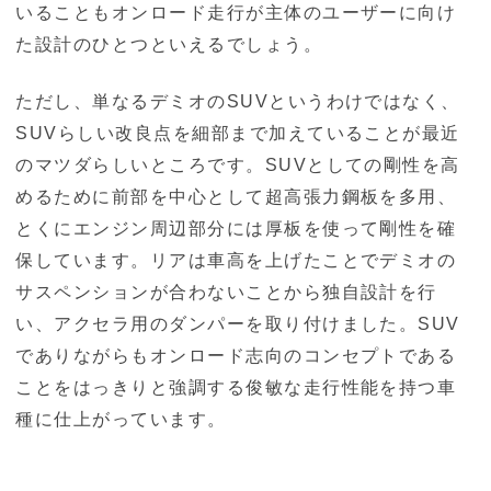
いることもオンロード走行が主体のユーザーに向け
た設計のひとつといえるでしょう。
ただし、単なるデミオのSUVというわけではなく、
SUVらしい改良点を細部まで加えていることが最近
のマツダらしいところです。SUVとしての剛性を高
めるために前部を中心として超高張力鋼板を多用、
とくにエンジン周辺部分には厚板を使って剛性を確
保しています。リアは車高を上げたことでデミオの
サスペンションが合わないことから独自設計を行
い、アクセラ用のダンパーを取り付けました。SUV
でありながらもオンロード志向のコンセプトである
ことをはっきりと強調する俊敏な走行性能を持つ車
種に仕上がっています。