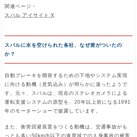
関連ページ・
スバル アイサイト X
スバルに水を空けられた各社、なぜ差がついたの
か？
自動ブレーキを開発するための下地やシステム実現
に向ける動機（意気込み）が明らかに違ったようで
す。元々、スバルは、現在のステレオカメラによる
運転支援システムの原型を、20年以上前になる1991
年のモーターショーで披露しています。
また、衝突回避装置をつくる動機は、交通事故がも
っとも多い50km/h以下の速度域での人身事故の被害