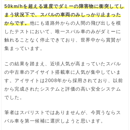
50km/hを超える速度でダミーの障害物に衝突してし
まう状況下で、スバルの車両のみしっかり止まった
からです。
他にも道路外からの人間の飛び出しを模
したテストにおいて、唯一スバル車のみがダミーに
触れることなく停止できており、世界中から賞賛が
集まっています。
この結果を踏まえ、近頃人気が高まっていたスバル
の中古車のアイサイト搭載車に人気が集中していま
す。アイサイトは2008年から採用されており、以前
から完成されたシステムと評価の高い安全システム
でした。
筆者はスバリストではありませんが、今買うならス
バル車を第一候補に選択しようと思います。