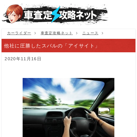
カーライダー
車査定攻略ネット
ニュース
他社に圧勝したスバルの「アイサイト」
2020年11月16日