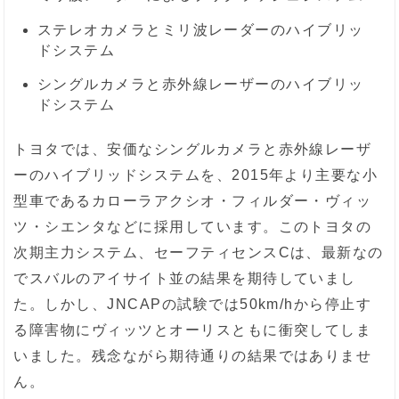
ステレオカメラとミリ波レーダーのハイブリッ
ドシステム
シングルカメラと赤外線レーザーのハイブリッ
ドシステム
トヨタでは、安価なシングルカメラと赤外線レーザ
ーのハイブリッドシステムを、2015年より主要な小
型車であるカローラアクシオ・フィルダー・ヴィッ
ツ・シエンタなどに採用しています。このトヨタの
次期主力システム、セーフティセンスCは、最新なの
でスバルのアイサイト並の結果を期待していまし
た。しかし、JNCAPの試験では50km/hから停止す
る障害物にヴィッツとオーリスともに衝突してしま
いました。残念ながら期待通りの結果ではありませ
ん。