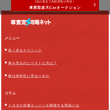
1回の査定で高額買取が実現！
車買取楽天Carオークション
メニュー
高く売るテクニック
車を売るのにベストな月は？
車は何年目に売るべきか
コラム
トヨタが水素エンジンを開発する理由とは