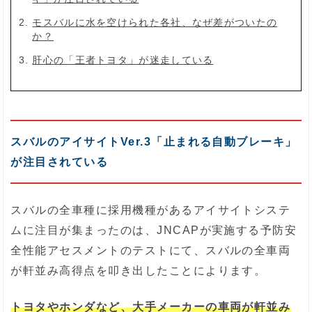
モスバルに水を空けられた各社、なぜ差がついたの
か？
肝心の「王者トヨタ」が迷走している
スバルのアイサイトVer.3「止まれる自動ブレーキ」
が注目されている
スバルの全車種に採用機種があるアイサイトシステ
ムに注目が集まったのは、JNCAPが実施する予防安
全性能アセスメントのテストにて、スバルの全車両
が軒並み高得点を叩き出したことによります。
トヨタやホンダなど、大手メーカーの車両が軒並み