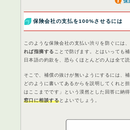
保
保険会社の支払を100%させるには
このような保険会社の支払い渋りを防ぐには
れば指摘する
ことで防げます。とはいっても
日本語の約款を、恐らくほとんどの人は全て
そこで、補償の抜けが無いようにするには、
どのように書いてあるからを説明してくれと
はここまでです」という漠然とした回答に納
窓口に相談する
とよいでしょう。