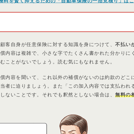
険料を賢く抑えるための「自動車保険の一括見積り」は
、顧客自身が任意保険に対する知識を身につけて、
不払い
補償内容は複雑で、小さな字でたくさん書かれた分かりに
読むことがないでしょう。読む気にもなれません。
補償内容を聞いて、これ以外の補償がないのは約款のどこ
担当者に迫りましょう。また「この加入内容では支払われ
得しないことです。それでも釈然としない場合は、
無料の