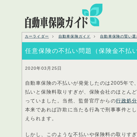
カーライダー
自動車保険ガイド
自動車保険の賢い選
任意保険の不払い問題（保険金不払
2020年03月25日
自動車保険の不払いが発覚したのは2005年で
払いと保険料取りすぎが、保険会社のほとんど
っていました。当然、監督官庁からの
行政処
本来であれば詐欺に当たる行為で刑事事件と
えられます。
しかし、このような不払いや保険料の取りす