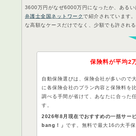
3600万円がなぜ6000万円になったか、あ
弁護士全国ネットワーク
で紹介されています
な高額なケースだけでなく、少額でも許され
保険料が平均2
自動保険選びは、保険会社が多いので
に各保険会社のプラン内容と保険料を
調べる手間が省けて、あなたに合った
す。
2026年8月現在でおすすめの一括サ
bang！」
です。無料で最大16の大手