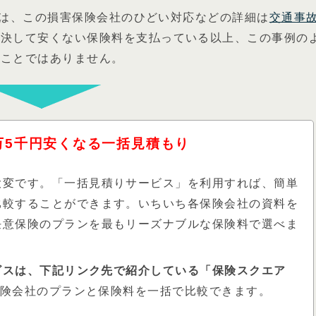
るいは、この損害保険会社のひどい対応などの詳細は
交通事
。決して安くない保険料を支払っている以上、この事例の
ることではありません。
万5千円安くなる
一括見積もり
大変です。「一括見積りサービス」を利用すれば、簡単
比較することができます。いちいち各保険会社の資料を
任意保険のプランを最もリーズナブルな保険料で選べま
ービスは、下記リンク先で紹介している「保険スクエア
保険会社のプランと保険料を一括で比較できます。