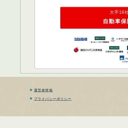
大手16
自動車保
運営者情報
プライバシーポリシー