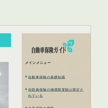
メインメニュー
自動車保険の基礎知識
自賠責保険の補償限度額は限定さ
れている