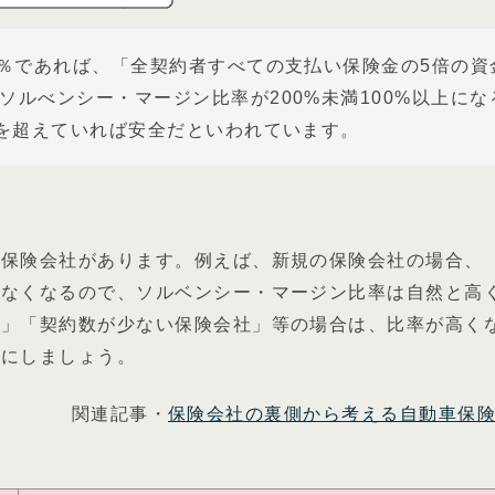
0％であれば、「全契約者すべての支払い保険金の5倍の資
ルべンシー・マージン比率が200%未満100%以上にな
%を超えていれば安全だといわれています。
い保険会社があります。例えば、新規の保険会社の場合、
少なくなるので、ソルベンシー・マージン比率は自然と高
社」「契約数が少ない保険会社」等の場合は、比率が高く
考にしましょう。
関連記事・
保険会社の裏側から考える自動車保