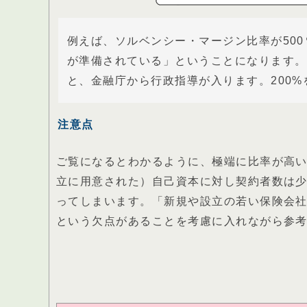
例えば、ソルベンシー・マージン比率が50
が準備されている」ということになります。ソ
と、金融庁から行政指導が入ります。200
注意点
ご覧になるとわかるように、極端に比率が高
立に用意された）自己資本に対し契約者数は
ってしまいます。「新規や設立の若い保険会
という欠点があることを考慮に入れながら参