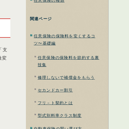
任意保険の種類
関連ページ
任意保険の保険料を安くするコ
ツ〜基礎編
「支
激変
任意保険の保険料を節約する裏
技集
修理しないで補償金をもらう
セカンドカー割引
フリ－ト契約とは
型式別料率クラス制度
自動車保険の賢い選び方