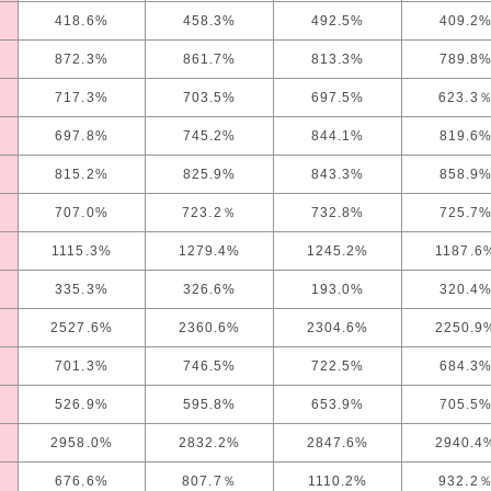
418.6%
458.3%
492.5%
409.2
872.3%
861.7%
813.3%
789.8
717.3%
703.5%
697.5%
623.3
697.8%
745.2%
844.1%
819.6
815.2%
825.9%
843.3%
858.9
707.0%
723.2％
732.8%
725.7
1115.3%
1279.4%
1245.2%
1187.6
335.3%
326.6%
193.0%
320.4
2527.6%
2360.6%
2304.6%
2250.9
701.3%
746.5%
722.5%
684.3
526.9%
595.8%
653.9%
705.5
2958.0%
2832.2%
2847.6%
2940.4
676.6%
807.7％
1110.2%
932.2