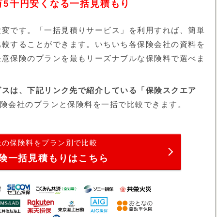
万5千円安くなる
一括見積もり
大変です。「一括見積りサービス」を利用すれば、簡単
比較することができます。いちいち各保険会社の資料を
任意保険のプランを最もリーズナブルな保険料で選べま
ービスは、下記リンク先で紹介している「保険スクエア
保険会社のプランと保険料を一括で比較できます。
社の保険料をプラン別で比較
険一括見積もりはこちら