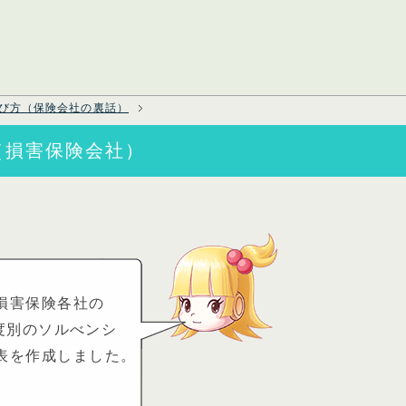
び方（保険会社の裏話）
（損害保険会社）
損害保険各社の
年度別のソルべンシ
表を作成しました。