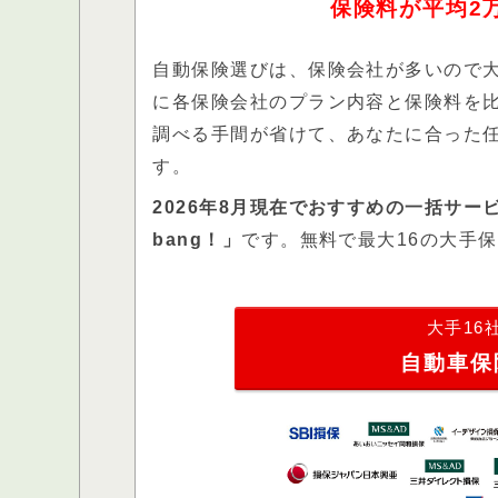
保険料が平均2
自動保険選びは、保険会社が多いので
に各保険会社のプラン内容と保険料を
調べる手間が省けて、あなたに合った
す。
2026年8月現在でおすすめの一括サ
bang！」
です。無料で最大16の大手
大手16
自動車保