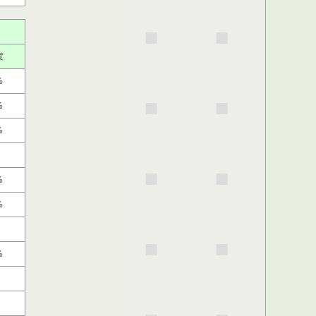
度
%
%
%
%
%
%
%
%
%
%