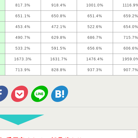
817.3%
918.4%
1001.0%
1116.9
651.1%
650.8%
651.4%
659.2
453.4%
472.1%
522.6%
654.0
490.7%
629.8%
686.7%
715.7
533.2%
591.5%
656.6%
606.6
1673.3%
1631.7%
1476.4%
1959.0
713.9%
828.8%
937.3%
907.7