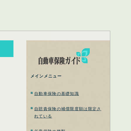
メインメニュー
自動車保険の基礎知識
自賠責保険の補償限度額は限定さ
れている