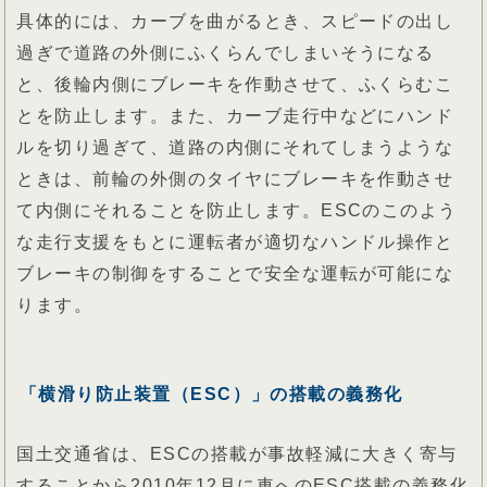
具体的には、カーブを曲がるとき、スピードの出し
過ぎで道路の外側にふくらんでしまいそうになる
と、後輪内側にブレーキを作動させて、ふくらむこ
とを防止します。また、カーブ走行中などにハンド
ルを切り過ぎて、道路の内側にそれてしまうような
ときは、前輪の外側のタイヤにブレーキを作動させ
て内側にそれることを防止します。ESCのこのよう
な走行支援をもとに運転者が適切なハンドル操作と
ブレーキの制御をすることで安全な運転が可能にな
ります。
「横滑り防止装置（ESC）」の搭載の義務化
国土交通省は、ESCの搭載が事故軽減に大きく寄与
することから2010年12月に車へのESC搭載の義務化