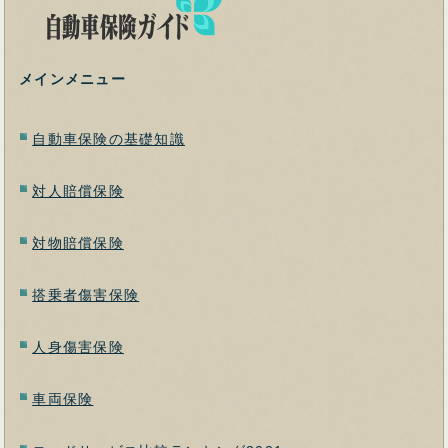
メインメニュー
自動車保険の基礎知識
対人賠償保険
対物賠償保険
搭乗者傷害保険
人身傷害保険
車両保険