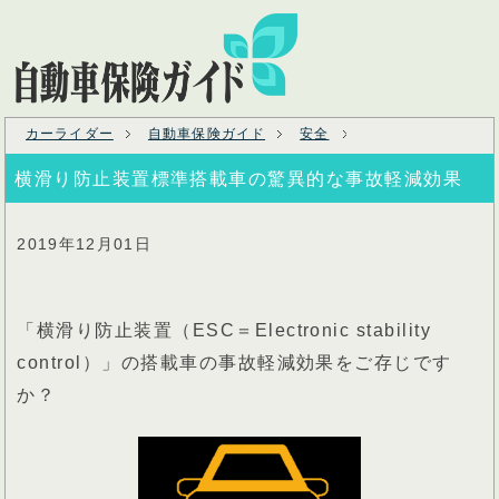
カーライダー
自動車保険ガイド
安全
横滑り防止装置標準搭載車の驚異的な事故軽減効果
2019年12月01日
「横滑り防止装置（ESC＝Electronic stability
control）」の搭載車の事故軽減効果をご存じです
か？