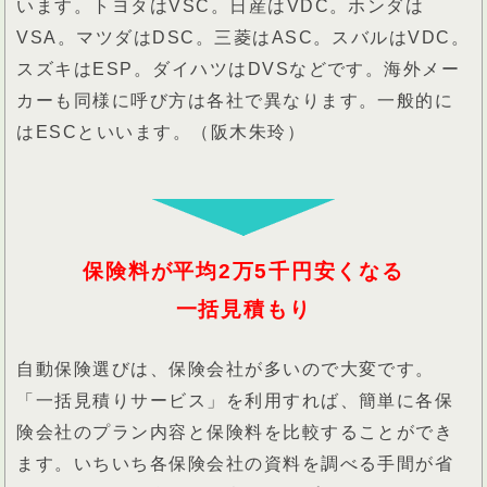
います。トヨタはVSC。日産はVDC。ホンダは
VSA。マツダはDSC。三菱はASC。スバルはVDC。
スズキはESP。ダイハツはDVSなどです。海外メー
カーも同様に呼び方は各社で異なります。一般的に
はESCといいます。（阪木朱玲）
保険料が平均2万5千円安くなる
一括見積もり
自動保険選びは、保険会社が多いので大変です。
「一括見積りサービス」を利用すれば、簡単に各保
険会社のプラン内容と保険料を比較することができ
ます。いちいち各保険会社の資料を調べる手間が省