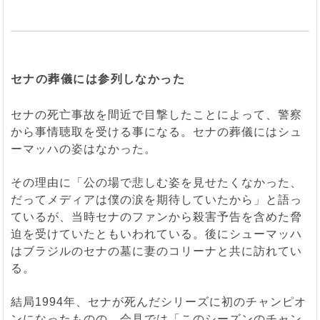
セナの葬儀には参列しなかった
セナの死亡事故を間近で目撃したことによって、警察
から事情聴取を受ける事になる。セナの葬儀にはシュ
ーマッハの姿はなかった。
その理由に「公の場で悲しむ姿を見せたくなかった、
だってメディアは僕の涙を期待していたから」と語っ
ているが、当時セナのファンから殺害予告を含めた脅
迫を受けていたともいわれている。後にシューマッハ
はブラジルのセナの墓に妻のコリーナと共に訪れてい
る。
結局1994年、セナが死んだシリーズに初のチャンピオ
ンになったものの、会見では「このシーズンのチャン