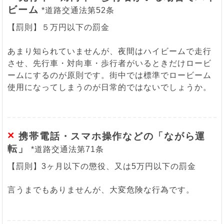
ビーム
*道路交通法第52条
【罰則】５万円以下の罰金
あまり知られていませんが、夜間はハイビームで走行
させ、先行車・対向車・歩行者がいるときだけロービ
ームにするのが原則です。街中では標準でロービーム
使用になってしまうのが日常的ではないでしょうか。
×
携帯電話・スマホ操作などの「ながら運
転」
*道路交通法第71条
【罰則】3ヶ月以下の懲役、又は5万円以下の罰金
言うまでもありませんが、大変危険な行為です。