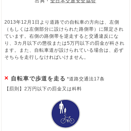
出典・
全日本交通安全協会
2013年12月1日より道路での自転車の方向は、左側
（もしくは左側部分に設けられた路側帯）に限定され
ています。右側の路側帯を逆走すると交通違反にな
り、3カ月以下の懲役または5万円以下の罰金が科され
ます。また、自転車道が設けられている場合は、必ず
そちらを走行しなければいけません。
×
自転車で歩道を走る
*道路交通法17条
【罰則】2万円以下の罰金又は科料