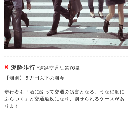
×
泥酔歩行
*道路交通法第76条
【罰則】５万円以下の罰金
歩行者も「酒に酔って交通の妨害となるような程度に
ふらつく」と交通違反になり、罰せられるケースがあ
ります。