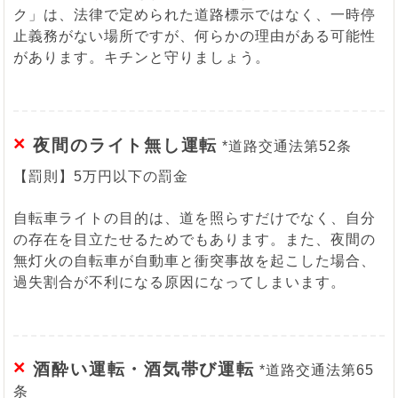
ク」は、法律で定められた道路標示ではなく、一時停
止義務がない場所ですが、何らかの理由がある可能性
があります。キチンと守りましょう。
×
夜間のライト無し運転
*道路交通法第52条
【罰則】5万円以下の罰金
自転車ライトの目的は、道を照らすだけでなく、自分
の存在を目立たせるためでもあります。また、夜間の
無灯火の自転車が自動車と衝突事故を起こした場合、
過失割合が不利になる原因になってしまいます。
×
酒酔い運転・酒気帯び運転
*道路交通法第65
条