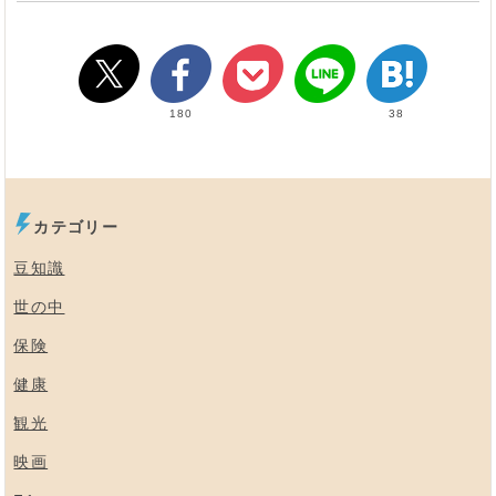
180
38
カテゴリー
豆知識
世の中
保険
健康
観光
映画