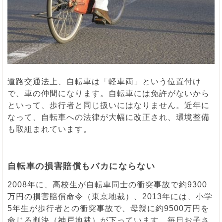
道路交通法上、自転車は「軽車両」という位置付け
で、車の仲間になります。自転車には免許がないから
といって、歩行者と同じ扱いにはなりません。近年に
なって、自転車への法律が大幅に改正され、環境整備
も取組まれています。
自転車の損害賠償もバカにならない
2008年に、高校生が自転車同士の衝突事故で約9300
万円の損害賠償命令（東京地裁）、2013年には、小学
5年生が歩行者との衝突事故で、母親に約9500万円を
命じる判決（神戸地裁）が下っています。毎日お子さ