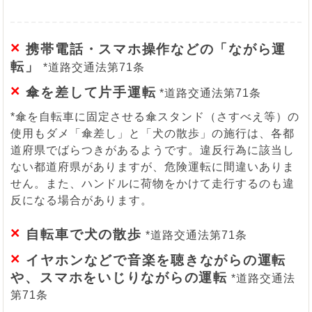
×
携帯電話・スマホ操作などの「ながら運
転」
*道路交通法第71条
×
傘を差して片手運転
*道路交通法第71条
*傘を自転車に固定させる傘スタンド（さすべえ等）の
使用もダメ「傘差し」と「犬の散歩」の施行は、各都
道府県でばらつきがあるようです。違反行為に該当し
ない都道府県がありますが、危険運転に間違いありま
せん。また、ハンドルに荷物をかけて走行するのも違
反になる場合があります。
×
自転車で犬の散歩
*道路交通法第71条
×
イヤホンなどで音楽を聴きながらの運転
や、スマホをいじりながらの運転
*道路交通法
第71条