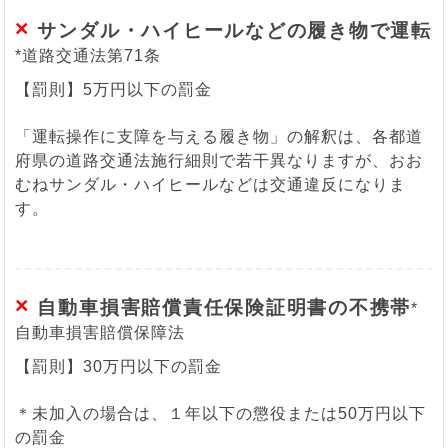
×
サンダル・ハイヒールなどの履き物で運転
*道路交通法第71条
【罰則】5万円以下の罰金
「運転操作に支障を与える履き物」の解釈は、各都道
府県の道路交通法施行細則で若干異なりますが、おお
むねサンダル・ハイヒールなどは交通違反になりま
す。
×
自動車損害賠償責任保険証明書の不携帯
*
自動車損害賠償保障法
【罰則】30万円以下の罰金
＊未加入の場合は、１年以下の懲役または50万円以下
の罰金