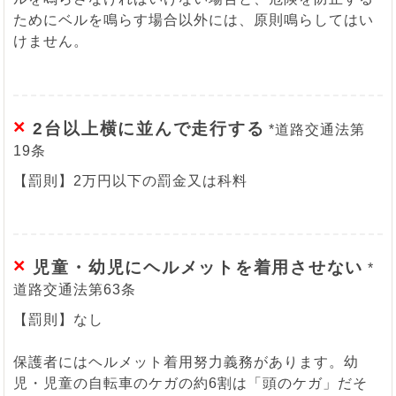
ためにベルを鳴らす場合以外には、原則鳴らしてはい
けません。
×
2台以上横に並んで走行する
*道路交通法第
19条
【罰則】2万円以下の罰金又は科料
×
児童・幼児にヘルメットを着用させない
*
道路交通法第63条
【罰則】なし
保護者にはヘルメット着用努力義務があります。幼
児・児童の自転車のケガの約6割は「頭のケガ」だそ