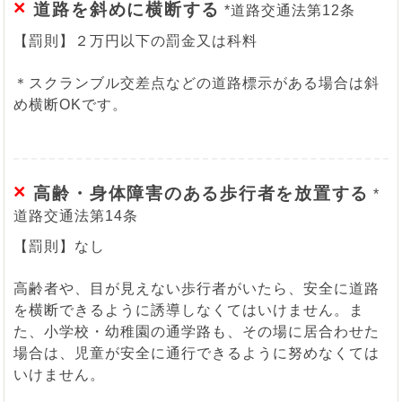
×
道路を斜めに横断する
*道路交通法第12条
【罰則】２万円以下の罰金又は科料
＊スクランブル交差点などの道路標示がある場合は斜
め横断OKです。
×
高齢・身体障害のある歩行者を放置する
*
道路交通法第14条
【罰則】なし
高齢者や、目が見えない歩行者がいたら、安全に道路
を横断できるように誘導しなくてはいけません。ま
た、小学校・幼稚園の通学路も、その場に居合わせた
場合は、児童が安全に通行できるように努めなくては
いけません。