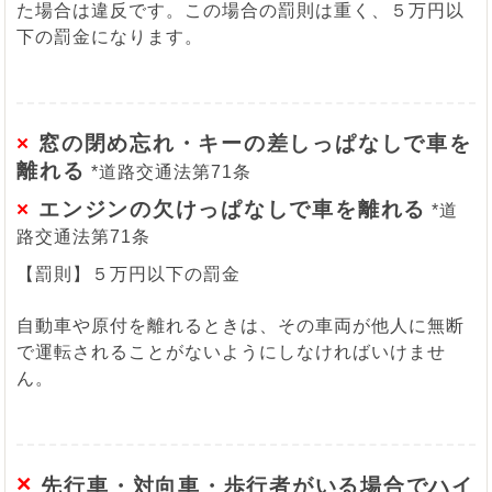
た場合は違反です。この場合の罰則は重く、５万円以
下の罰金になります。
×
窓の閉め忘れ・キーの差しっぱなしで車を
離れる
*道路交通法第71条
×
エンジンの欠けっぱなしで車を離れる
*道
路交通法第71条
【罰則】５万円以下の罰金
自動車や原付を離れるときは、その車両が他人に無断
で運転されることがないようにしなければいけませ
ん。
×
先行車・対向車・歩行者がいる場合でハイ