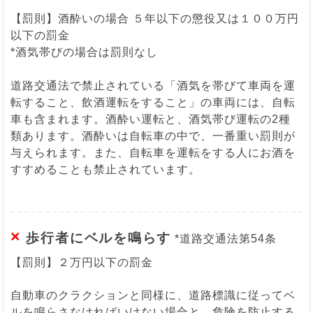
【罰則】酒酔いの場合 ５年以下の懲役又は１００万円
以下の罰金
*酒気帯びの場合は罰則なし
道路交通法で禁止されている「酒気を帯びて車両を運
転すること、飲酒運転をすること」の車両には、自転
車も含まれます。酒酔い運転と、酒気帯び運転の2種
類あります。酒酔いは自転車の中で、一番重い罰則が
与えられます。また、自転車を運転をする人にお酒を
すすめることも禁止されています。
×
歩行者にベルを鳴らす
*道路交通法第54条
【罰則】２万円以下の罰金
自動車のクラクションと同様に、道路標識に従ってベ
ルを鳴らさなければいけない場合と、危険を防止する