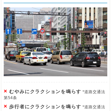
×
むやみにクラクションを鳴らす
*道路交通法
第54条
×
歩行者にクラクションを鳴らす
*道路交通法