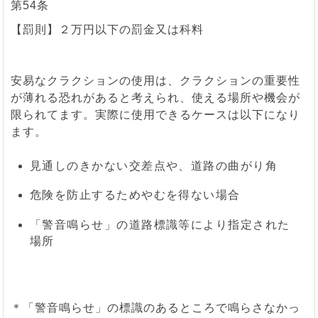
第54条
【罰則】２万円以下の罰金又は科料
安易なクラクションの使用は、クラクションの重要性
が薄れる恐れがあると考えられ、使える場所や機会が
限られてます。実際に使用できるケースは以下になり
ます。
見通しのきかない交差点や、道路の曲がり角
危険を防止するためやむを得ない場合
「警音鳴らせ」の道路標識等により指定された
場所
＊「警音鳴らせ」の標識のあるところで鳴らさなかっ