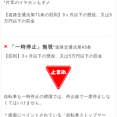
*片耳のイヤホンもダメ
【道路交通法第71条の罰則】3ヶ月以下の懲役、又は5
万円以下の罰金
×
「一時停止」無視
*道路交通法第43条
【罰則】3ヶ月以下の懲役、又は5万円以下の罰金
自転車も一時停止の標識では、停止線で一度停止しな
くてはいけません。
＊路面にペイントされている「自転車ストップマー