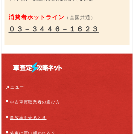
消費者ホットライン
（全国共通）
０３－３４４６－１６２３
メニュー
中古車買取業者の選び方
事故車を売るとき
外車は買い叩かれる？