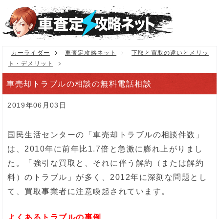
カーライダー
車査定攻略ネット
下取と買取の違いとメリッ
ト・デメリット
車売却トラブルの相談の無料電話相談
2019年06月03日
国民生活センターの「車売却トラブルの相談件数」
は、2010年に前年比1.7倍と急激に膨れ上がりまし
た。「強引な買取と、それに伴う解約（または解約
料）のトラブル」が多く、2012年に深刻な問題とし
て、買取事業者に注意喚起されています。
よくあるトラブルの事例