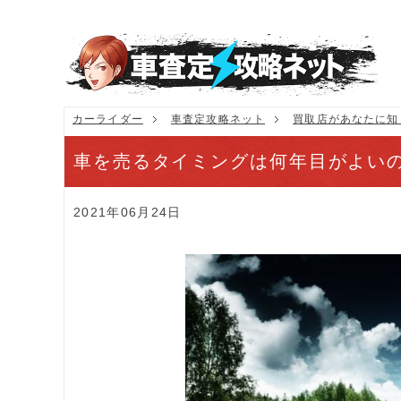
カーライダー
車査定攻略ネット
買取店があなたに知
車を売るタイミングは何年目がよい
2021年06月24日