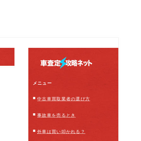
メニュー
中古車買取業者の選び方
事故車を売るとき
外車は買い叩かれる？