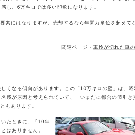
く感じ、6万キロでは多い印象になります。
な要素にはなりますが、売却するなら年間万単位を超えて
関連ページ・
車検が切れた車
厳しくなる傾向があります。この「10万キロの壁」は、昭
う名残が原因と考えられていて、「いまだに都合の値引き
こともあります。
いたときに、「10年
ことはありません。