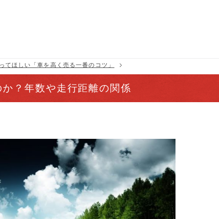
ってほしい「車を高く売る一番のコツ」
のか？年数や走行距離の関係