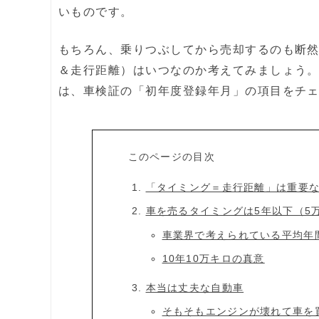
いものです。
もちろん、乗りつぶしてから売却するのも断
＆走行距離）はいつなのか考えてみましょう。
は、車検証の「初年度登録年月」の項目をチ
このページの目次
「タイミング＝走行距離」は重要
車を売るタイミングは5年以下（5
車業界で考えられている平均年
10年10万キロの真意
本当は丈夫な自動車
そもそもエンジンが壊れて車を